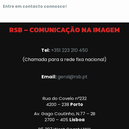
Entre em contacto connosco!
RSB – COMUNICAÇÃO NA IMAGEM
Tel:
+351 223 210 450
(Chamada para a rede fixa nacional)
Email:
geral@rsb.pt
Rua do Covelo nº232
4200 – 238
Porto
Av. Gago Coutinho, N.77 – 2B
2700 – 405
Lisboa