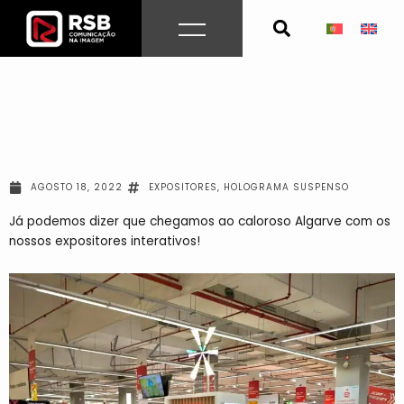
Skip
to
content
AGOSTO 18, 2022
EXPOSITORES
,
HOLOGRAMA SUSPENSO
Já podemos dizer que chegamos ao caloroso Algarve com os
nossos expositores interativos!