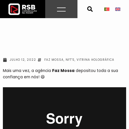
Skip
to
content
JULHO 12, 2022
FAZ MOSSA
,
NFT'S
,
VITRINA HOLOGRÁFICA
Mais uma vez, a agência
Faz Mossa
depositou toda a sua
confiança em nós!
😄