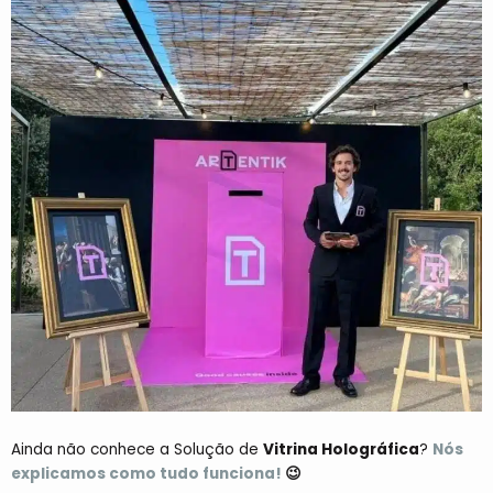
Ainda não conhece a Solução de
Vitrina Holográfica
?
Nós
explicamos como tudo funciona!
😉