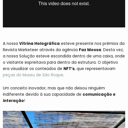
A nossa
Vitrina Holográfica
esteve presente nos prémios da
Revista Marketeer através da agência
Faz Mossa
. Desta vez,
a nossa Solução esteve escondida dentro de uma caixa, onde
o visitante espreitava para dentro da estrutura. O objetivo
era visualizar os conteúdos de
NFT’s
, que representavam
peças do Museu de São Roque
.
Um conceito inovador, mas que não deixou ninguém
indiferente devido à sua capacidade de
comunicação
e
interação
!