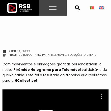
Skip
to
content
ABRIL 12, 2022
PIRÂMIDE HOLOGRAMA PARA TELEMÓVEL
,
SOLUÇÕES DIGITAIS
Com movimentos e animações gráficas personalizáveis, a
nossa
Pirâmide Holograma para Telemóvel
vai deixá-lo de
queixo caído!
Este foi o resultado do trabalho que realizamos
para a
HCollective
!