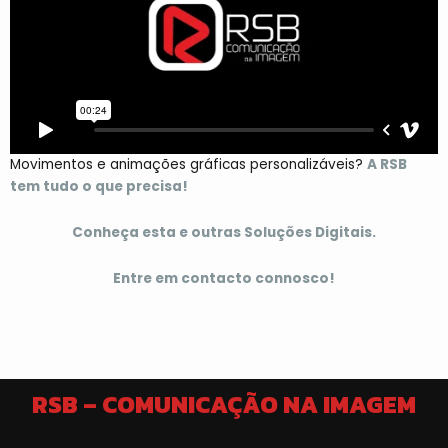
Movimentos e animações gráficas personalizáveis?
A RSB
tem tudo o que precisa!
Conheça esta e outras Soluções Digitais.
Entre em contacto connosco!
RSB – COMUNICAÇÃO NA IMAGEM