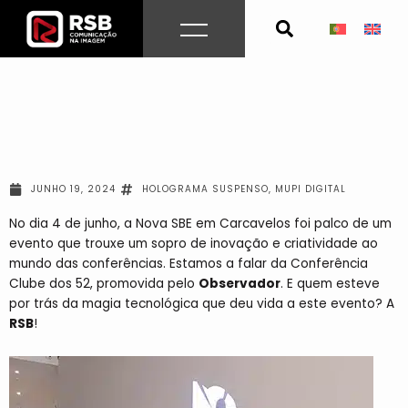
Skip
to
content
JUNHO 19, 2024
HOLOGRAMA SUSPENSO
,
MUPI DIGITAL
No dia 4 de junho, a Nova SBE em Carcavelos foi palco de um
evento que trouxe um sopro de inovação e criatividade ao
mundo das conferências. Estamos a falar da Conferência
Clube dos 52, promovida pelo
Observador
. E quem esteve
por trás da magia tecnológica que deu vida a este evento? A
RSB
!