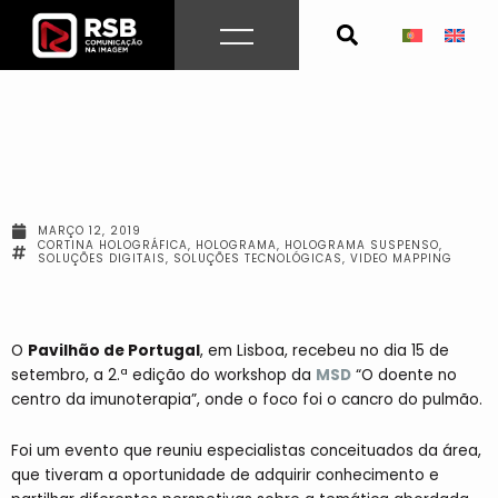
Skip
to
content
MARÇO 12, 2019
CORTINA HOLOGRÁFICA
,
HOLOGRAMA
,
HOLOGRAMA SUSPENSO
,
SOLUÇÕES DIGITAIS
,
SOLUÇÕES TECNOLÓGICAS
,
VIDEO MAPPING
O
Pavilhão de Portugal
, em Lisboa, recebeu no dia 15 de
setembro, a 2.ª edição do workshop da
MSD
“O doente no
centro da imunoterapia”, onde o foco foi o cancro do pulmão.
Foi um evento que reuniu especialistas conceituados da área,
que tiveram a oportunidade de adquirir conhecimento e