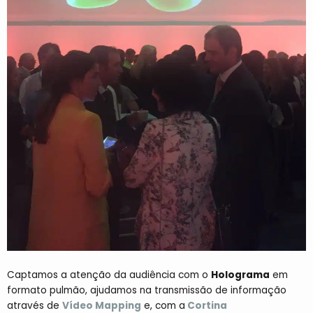
Captamos a atenção da audiência com o
Holograma
em
formato pulmão, ajudamos na transmissão de informação
através de
Vídeo Mapping
e, com a
Cortina