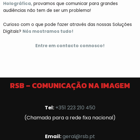
Holográfica,
provamos que comunicar para grandes
audiências não tem de ser um problema!
Curioso com o que pode fazer através das nossas Soluções
Digitais?
Nós mostramos tudo!
Entre em contacto connosco!
RSB – COMUNICAÇÃO NA IMAGEM
Tel:
+351 223 210 450
(Chamada para a rede fixa nacional)
Email:
geral@rsb.pt